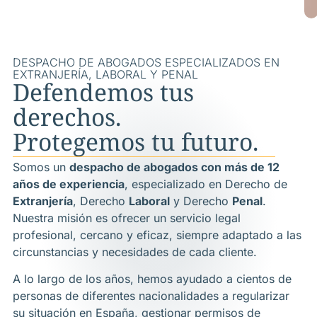
DESPACHO DE ABOGADOS ESPECIALIZADOS EN
EXTRANJERÍA, LABORAL Y PENAL
Defendemos tus
derechos.
Protegemos tu futuro.
Somos un
despacho de abogados con más de 12
años de experiencia
, especializado en Derecho de
Extranjería
, Derecho
Laboral
y Derecho
Penal
.
Nuestra misión es ofrecer un servicio legal
profesional, cercano y eficaz, siempre adaptado a las
circunstancias y necesidades de cada cliente.
A lo largo de los años, hemos ayudado a cientos de
personas de diferentes nacionalidades a regularizar
su situación en España, gestionar permisos de